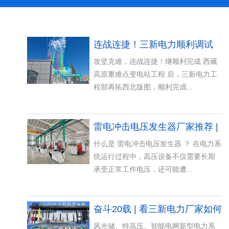
连战连捷！三新电力顺利调试
新疆110千伏智能变电站
攻坚克难，连战连捷！继顺利完成 西藏
高原重难点变电站工程 后，三新电力工
程部再拓西北版图，顺利完成...
雷电冲击电压发生器厂家推荐 |
三新电力守护电力设备绝缘安
什么是 雷电冲击电压发生器 ？ 在电力系
全生
统运行过程中，高压设备不仅需要长期
承受正常工作电压，还可能遭...
奋斗20载 | 看三新电力厂家如何
跑赢“新型电力检测设备”新赛道
风光储、特高压、智能电网新型电力系