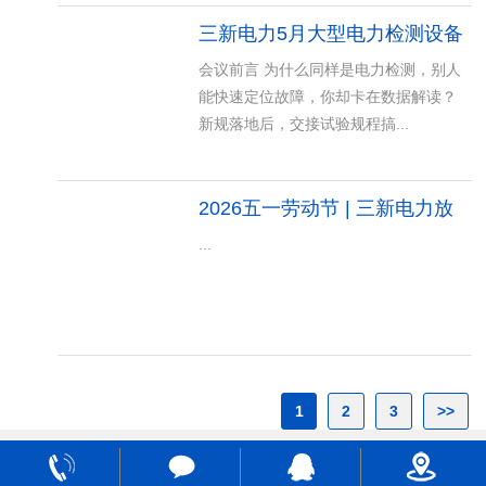
三新电力5月大型电力检测设备
专题培训班开始预约啦
会议前言 为什么同样是电力检测，别人
能快速定位故障，你却卡在数据解读？
新规落地后，交接试验规程搞...
2026五一劳动节 | 三新电力放
假通知
...
1
2
3
>>